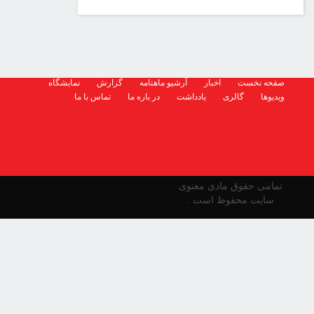
صفحه نخست
اخبار
آرشیو ماهنامه
گزارش
نمایشگاه
ویدیوها
گالری
یادداشت
در باره ما
تماس با ما
تمامی حقوق مادی معنوی
سایت محفوظ است .