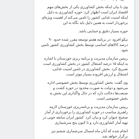
ی با بیان اینکه بخش کشاورزی یکی از بخش‌های مهم
قتصاد ایران است اظهار کرد: حوزه کشاورزی به دلیل
ینکه امنیت غذایی کشور را تامین می‌کند از اهمیت ویژه‌ای
رخوردار است به همین دلیل باید نگاه به این
وزه بسیار دقیق و حمایتی باشد.
نیکو افزود: در برنامه هفتم توسعه مقرر شده حدود ۹۰
رصد کالاهای اساسی توسط بخش کشاورزی کشور تامین
ود.
ییس سازمان مدیریت و برنامه ریزی خوزستان با اشاره
به اینکه ۱۵ درصد اشتغال کشور در بخش کشاورزی است
صریح کرد: بخش کشاورزی در تامین امنیت غذایی،
شتغال و ارزش افزوده بسیار موثر است.
ی گفت: بخش کشاورزی توسط بخش خصوصی اداره
ی‌شود و دولت به صورت محدود در حوزه کشت و
نعت‌ها دخالت دارد که در حال واگذاری این بخش به
خش خصوصی است.
ییس سازمان مدیریت و برنامه‌ریزی خوزستان لازمه
اهبری مناسب در حوزه کشاورزی را برخورداری از آمار
حیح عنوان کرد و بیان کرد: کشور ایران سابقه خوبی در
هیه آمار کشاورزی دارد و تا کنون پنج سرشماری
نجام شده که آبان ماه امسال سرشماری ششم نیز
رگزار خواهد شد.