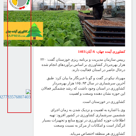
شاورزی آینده جهان: 6/ آبان/1403
رییس سازمان مدیریت و برنامه ریزی خوزستان گفت: ۲۲۰
زار بهره‌بردار کشاورزی بر اساس برآوردهای انجام شده
رحال حاضر در استان فعالیت دارند.
هرداد نیکو در گفت و گو با خبرنگار ما بیان کرد: طبق
آخرین سرشماری در سال ۹۳، ۱۶۵ هزار بهره‌بردار
شاورزی در استان وجود داشت که رشد چشمگیر فعالان
ین حوزه نشان دهنده وسعت و اهمیت
شاورزی در خوزستان است.
ی با اشاره به اهمیت و نزدیک شدن به زمان اجرای
شمین سرشماری کشاورزی در کشور افزود: تهیه
طلاعات حوزه کشاورزی در توزیع منابع و تجهیزات بسیار
ثرگذار است و امکانات از مرکز به نسبت وسعت
شاورزی هر منطقه اختصاص می‌یابد.