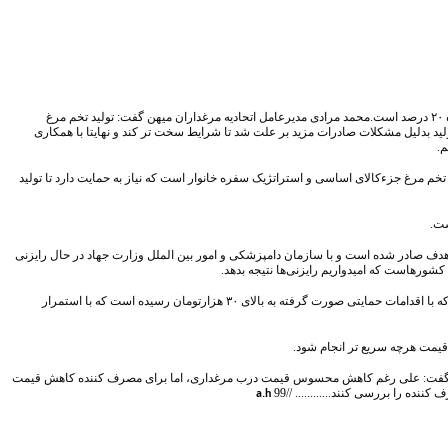
مدیرعامل اتحادیه مرغداران میهن گفت: اختلاف قیمت منطقی تخم مرغ درب مرغداری تا خرده فروشی برای مصرف کننده ۲۰ درصد است.محمد مرادی مدیرعامل اتحادیه مرغداران میهن گفت: تولید تخم مرغ
ید بدلیل مشکلات صادرات مزید بر علت شد تا شرایط سخت تر کند و نهایتا با همکاری
م.
 تخم مرغ جزءکالای اساسی و استراتژیک سفره خانوار است که نیاز به حمایت دارد تا تولید
 بیان کرد: بنابر آمار در فروردین ۱۰ هزارتن تخم مرغ به بازارهای هدف صادر شده است و با سازمان دامپزشکی و امور بین الملل وزارت جهاد در حال رایزنی
ورهاست که امیدواریم رایزنی‌ها نتیجه بدهد.
وی درباره آخرین وضعیت بازار تخم مرغ بیان کرد: قیمت هرکیلو تخم مرغ درب مرغداری به ۲۶ تا ۲۷ هزارتومان رسیده بود که با اقدامات حمایتی صورت گرفته به بالای ۳۰ هزارتومان رسیده است که با استمرار
 قیمت هرچه سریع تر انجام شود.
بیان اینکه نوسانات منطقی قیمت تخم مرغ از مزرعه تا سفره ۲۰ درصد فاصله است، گفت: علی رغم کاهش محسوس قیمت درب مرغداری، اما برای مصرف کننده کاهش قیمت
ه را بررسی کنند............ //
99
a.h