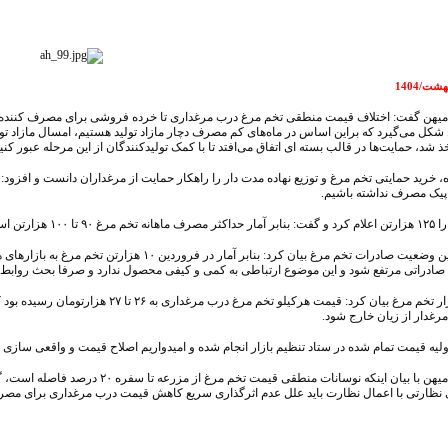
کل می‌گیرد که براین اساس در ماه‌های کم مصرف دچار مازاد تولید هستیم، امسال مازاد تول
 شد، حمایت‌ها در قالب بسته ای اتفاق می‌افتد تا با کمک تولیدکنندگان از این مرحله عبور کنی
، خرید حمایتی تخم مرغ و توزیع نهاده مدت دار را راهکار حمایت از مرغداران دانست و افزود:
 پیک مصرف نداشته باشیم.
ارتن است‌.
این مقام مسئول درباره آخرین وضعیت صادرات تخم مرغ
ادراتی مرتفع شود و این موضوع ارتباطی به کمی و کیفی محصول ندارد و صرفا بحث روابط کش
رغدار از زیان خارج شود.
لیه قیمت تمام شده در ستاد تنظیم بازار انجام شده و امیدواریم اصلاح قیمت و واقعی سازی
مدیرعامل اتحادیه مرغداران میهن با 
نظارتی با اعمال نظارت باید علل عدم اثرگذاری سریع کاهش قیمت درب مرغداری برای مصرف کنند