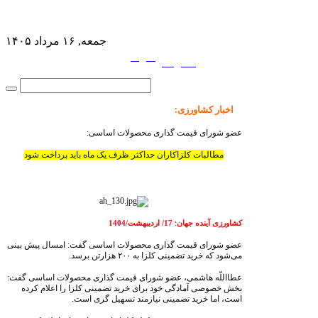
جمعه, ۱۶ مرداد ۱۴۰۵
فارسی
English
|
اخبار کشاورزی
:
عضو شورای قیمت گذاری محصولات اساسی:
مطالبات کلزاکاران حداکثر ظرف یک ماه باید پرداخت شود
کشاورزی آینده جهان
17/ اردیبهشت/1404
:
عضو شورای قیمت گذاری محصولات اساسی گفت: امسال پیش بینی
می‌شود که خرید تضمینی کلزا به ۲۰۰ هزارتن برسد.
عطااللّه هاشمی، عضو شورای قیمت گذاری محصولات اساسی گفت:
بخش خصوصی آمادگی خود برای خرید تضمینی کلزا را اعلام کرده
است، اما خرید تضمینی نیازمند تسهیل گری است.