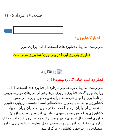
جمعه, ۱۶ مرداد ۱۴۰۵
English
|
فارسی
اخبار کشاورزی
:
سرپرست سازمان فناوری‌های استحصال آب وزارت نیرو:
فناوری باروری ابرها در بهره‌وری‌کشاورزی موثر است
کشاورزی آینده جهان
17/ اردیبهشت/1404
:
سرپرست سازمان توسعه بهره‌برداری از فناوری‌های استحصال آب
وزارت نیرو گفت: فناوری باروری ابرها یکی از ابزارهای موثر مدیریتی
در تاب‌آوری و احیای فرصت‌ها برای تقویت بهره‌وری‌ها در بخش
کشاورزی و مقابله با بحران خشکسالی است.نشست ارزیابی فناوری
استحصال آب باران از جو با همت دفتر مدیریت بحران وزارت جهاد
کشاورزی و با حضور محمد مهدی جوادیان‌زاده سرپرست سازمان
فناوری استحصال آب‌های جوی و مشارکت معاونین زراعت، آب و خاک،
سازمان تحقیقات، آموزش و ترویج در محل معاونت برنامه ریزی و امور
اقتصادی وزارت جهاد کشاورزی برگزار شد.