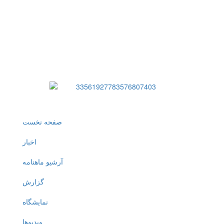
صفحه نخست
اخبار
آرشیو ماهنامه
گزارش
نمایشگاه
ویدیوها