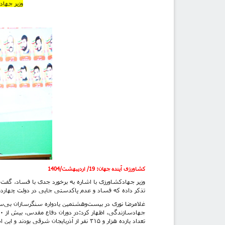
وزیر جهاد
کشاورزی آینده جهان
:
19/ اردیبهشت/1404
وزیر جهادکشاورزی با اشاره به برخورد جدی با فساد، گفت:
تذکر داده که فساد و عدم پاکدستی جایی در دولت چهارده
غلامرضا نوری در بیست‌وهشتمین یادواره سنگرسازان بی‌سن