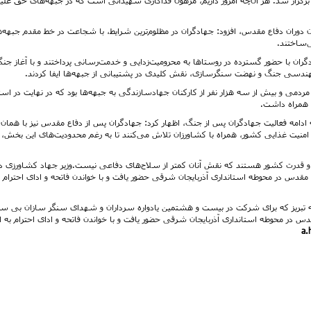
 دوران دفاع مقدس، افزود: جهادگران در مظلوم‌ترین شرایط، با شجاعت در خط مقدم جبهه‌ه
‌ساختند.
ان با حضور گسترده در روستاها به محرومیت‌زدایی و خدمت‌رسانی پرداختند و با آغاز جن
هندسی جنگ و نهضت سنگرسازی، نقش کلیدی در پشتیبانی از جبهه‌ها ایفا کردند.
ین تلاش‌ها، اعزام بیش از ۱۷ هزار نیروی مردمی و بیش از سه هزار نفر از کارکنان جهادسازندگی به جبهه‌ها بود که در نهایت در ا
ادامه فعالیت جهادگران پس از جنگ، اظهار کرد: جهادگران پس از دفاع مقدس نیز با همان
 امنیت غذایی کشور، همراه با کشاورزان تلاش می‌کنند تا به رغم محدودیت‌های این بخش، ب
 و قدرت کشور هستند که نقش آنان کمتر از سلاح‌های دفاعی نیست.وزیر جهاد کشاورزی د
اع مقدس در محوطه استانداری آذربایجان شرقی حضور یافت و با خواندن فاتحه و ادای احترام ب
ر به تبریز که برای شرکت در بیست و هشتمین یادواره سرداران و شهدای سنگر سازان بی سن
مقدس در محوطه استانداری آذربایجان شرقی حضور یافت و با خواندن فاتحه و ادای احترام به ا
a.