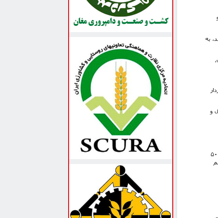
، به
،
ار
 و
نیز اظهار کرد: در سال گذشته ۵.۵ میلیارد دلار بدهی انباشته وجود داشت که در طول هفت ماه گذشته ۵۰۰
م
ه