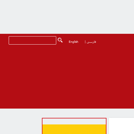
فارسی
|
English