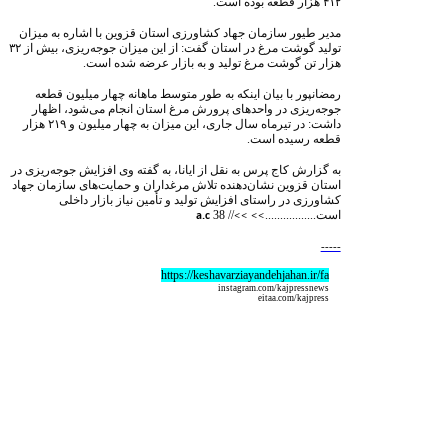
۴۱۲ هزار قطعه بوده است.
مدیر طیور سازمان جهاد کشاورزی استان قزوین با اشاره به میزان
تولید گوشت مرغ در استان گفت: از این میزان جوجه‌ریزی، بیش از ۳۲
هزار تن گوشت مرغ تولید و به بازار عرضه شده است.
رمضانپور با بیان اینکه به طور متوسط ماهانه چهار میلیون قطعه
جوجه‌ریزی در واحدهای پرورش مرغ استان انجام می‌شود، اظهار
داشت: در تیرماه سال جاری، این میزان به چهار میلیون و ۲۱۹ هزار
قطعه رسیده است.
به گزارش کاج پرس به نقل از ایانا، به گفته وی افزایش جوجه‌ریزی در
استان قزوین نشان‌دهنده تلاش مرغداران و حمایت‌های سازمان جهاد
کشاورزی در راستای افزایش تولید و تأمین نیاز بازار داخلی
است.................
>> >>
//
38
a.c
-----
https://keshavarziayandehjahan.ir/fa
instagram.com/kajpressnews
eitaa.com/kajpress