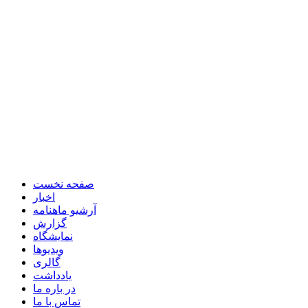
صفحه نخست
اخبار
آرشیو ماهنامه
گزارش
نمایشگاه
ویدیوها
گالری
یادداشت
در باره ما
تماس با ما