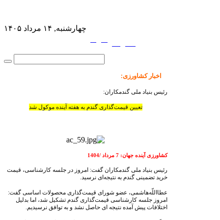
چهارشنبه, ۱۴ مرداد ۱۴۰۵
فارسی
English
|
اخبار کشاورزی
:
رئیس بنیاد ملی گندمکاران:
تعیین قیمت‌گذاری گندم به هفته آینده موکول شد
کشاورزی آینده جهان: 7 مرداد /1404
رئیس بنیاد ملی گندمکاران گفت: امروز در جلسه کارشناسی، قیمت
خرید تضمینی گندم به نتیجه‌ای نرسید.
عطااللّه‌هاشمی، عضو شورای قیمت‌گذاری محصولات اساسی گفت:
امروز جلسه کارشناسی قیمت‌گذاری گندم تشکیل شد، اما بدلیل
اختلافات پیش آمده نتیجه ای حاصل نشد و به توافق نرسیدیم.