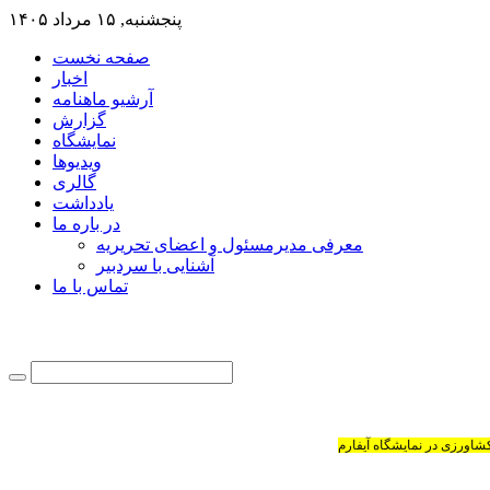
پنجشنبه, ۱۵ مرداد ۱۴۰۵
صفحه نخست
اخبار
آرشیو ماهنامه
گزارش
نمایشگاه
ویدیوها
گالری
یادداشت
در باره ما
معرفی مدیرمسئول و اعضای تحریریه
آشنایی با سردبیر
تماس با ما
کشاورزی در نمایشگاه آیفارم