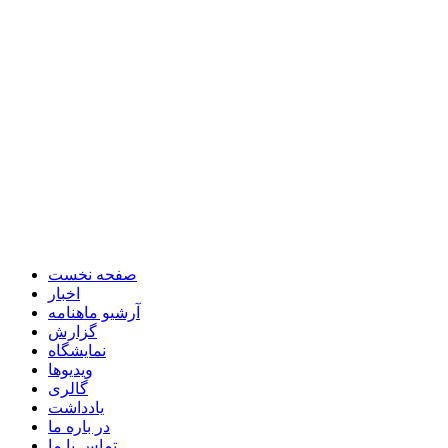
صفحه نخست
اخبار
آرشیو ماهنامه
گزارش
نمایشگاه
ویدیوها
گالری
یادداشت
در باره ما
تماس با ما