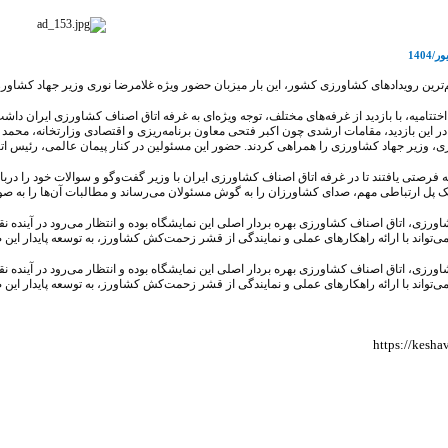
م‌ترین رویدادهای کشاورزی کشور، این بار میزبان حضور ویژه غلامرضا نوری وزیر جهاد کشاورز
تتامیه، با بازدید از غرفه‌های مختلف، توجه ویژه‌ای به غرفه اتاق اصناف کشاورزی ایران داش
ر این بازدید، مقامات ارشدی چون اکبر فتحی معاون برنامه‌ریزی و اقتصادی وزارتخانه، محم
 وزیر جهاد کشاورزی را همراهی کردند. حضور این مسئولین در کنار پیمان عالمی، رئیس ات
فرصتی یافتند تا در غرفه اتاق اصناف کشاورزی ایران با وزیر گفت‌وگو و سوالات خود را در
 پل ارتباطی مهم، صدای کشاورزان را به گوش مسئولان می‌رساند و مطالبات آن‌ها را به صو
 کشاورزی، اتاق اصناف کشاورزی بهره بردار اصلی این نمایشگاه بوده و انتظار می‌رود در آیند
د می‌تواند با ارائه راهکارهای عملی و نمایندگی از قشر زحمت‌کش کشاورز، به توسعه پایدار ا
 کشاورزی، اتاق اصناف کشاورزی بهره بردار اصلی این نمایشگاه بوده و انتظار می‌رود در آیند
 می‌تواند با ارائه راهکارهای عملی و نمایندگی از قشر زحمت‌کش کشاورز، به توسعه پایدار این ص
https://kesha