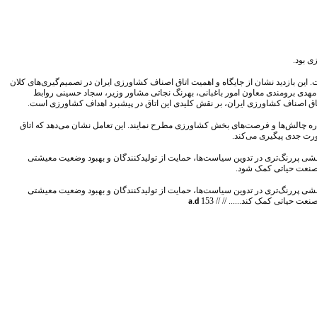
ی بود.
ت. این بازدید نشان از جایگاه و اهمیت اتاق اصناف کشاورزی ایران در تصمیم‌گیری‌های کلان
د مهدی برومندی معاون امور باغبانی، بهرنگ نجاتی مشاور وزیر، سجاد حسینی روابط
اق اصناف کشاورزی ایران، بر نقش کلیدی این اتاق در پیشبرد اهداف کشاورزی است.
باره چالش‌ها و فرصت‌های بخش کشاورزی مطرح نمایند. این تعامل نشان می‌دهد که اتاق
رت جدی پیگیری می‌کند.
ه نقشی پررنگ‌تری در تدوین سیاست‌ها، حمایت از تولیدکنندگان و بهبود وضعیت معیشتی
ین صنعت حیاتی کمک شود.
ه نقشی پررنگ‌تری در تدوین سیاست‌ها، حمایت از تولیدکنندگان و بهبود وضعیت معیشتی
نعت حیاتی کمک کند...... // //
153
a.d