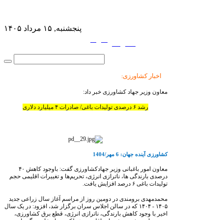
پنجشنبه, ۱۵ مرداد ۱۴۰۵
فارسی
English
|
اخبار کشاورزی
:
معاون وزیر جهاد کشاورزی خبر داد:
رشد ۶ درصدی تولیدات باغی/ صادرات ۴ میلیارد دلاری
کشاورزی آینده جهان: 6 مهر/1404
معاون امور باغبانی وزیر جهادکشاورزی گفت: باوجود کاهش ۴۰
درصدی بارندگی ها، ناترازی انرژی، تحریم‌‌ها و تغییرات اقلیمی حجم
تولیدات باغی ۶ درصد افزایش یافت.
محمدمهدی برومندی در دومین روز از مراسم آغاز سال زراعی جدید
۱۴۰۵ - ۱۴۰۴ که در سالن اجلاس سران برگزار شد، افزود: در یک سال
اخیر با وجود کاهش بارندگی، ناترازی انرژی، قطع برق کشاورزی،