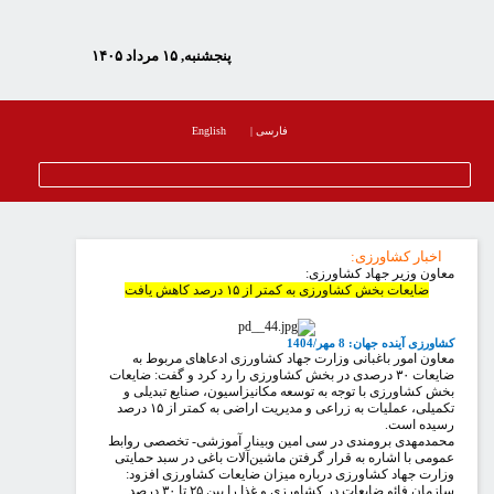
پنجشنبه, ۱۵ مرداد ۱۴۰۵
فارسی
|
English
اخبار کشاورزی
:
اون وزیر جهاد کشاورزی:
ضایعات بخش کشاورزی به کمتر از ۱۵ درصد کاهش یافت
ورزی آینده جهان: 8 مهر/1404
اون امور باغبانی وزارت جهاد کشاورزی ادعاهای مربوط به
ضایعات ۳۰ درصدی در بخش کشاورزی را رد کرد و گفت: ضایعات
ش کشاورزی با توجه به توسعه مکانیزاسیون، صنایع تبدیلی و
تکمیلی، عملیات به زراعی و مدیریت اراضی به کمتر از ۱۵ درصد
یده است.
مدمهدی برومندی در سی امین وبینار آموزشی- تخصصی روابط
ومی با اشاره به قرار گرفتن ماشین‌آلات باغی در سبد حمایتی
ارت جهاد کشاورزی درباره میزان ضایعات کشاورزی افزود:
سازمان فائو ضایعات در کشاورزی و غذا را بین ۲۵ تا ۳۰ درصد