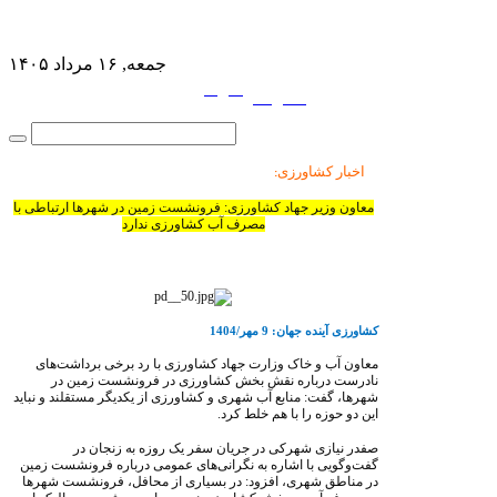
جمعه, ۱۶ مرداد ۱۴۰۵
فارسی
English
|
اخبار کشاورزی
:
معاون وزیر جهاد کشاورزی: فرونشست زمین در شهرها ارتباطی با
مصرف آب کشاورزی ندارد
کشاورزی آینده جهان: 9 مهر/1404
معاون آب و خاک وزارت جهاد کشاورزی با رد برخی برداشت‌های
نادرست درباره نقش بخش کشاورزی در فرونشست زمین در
شهرها، گفت: منابع آب شهری و کشاورزی از یکدیگر مستقلند و نباید
این دو حوزه را با هم خلط کرد.
صفدر نیازی شهرکی در جریان سفر یک روزه به زنجان در
گفت‌وگویی با اشاره به نگرانی‌های عمومی درباره فرونشست زمین
در مناطق شهری، افزود: در بسیاری از محافل، فرونشست شهرها