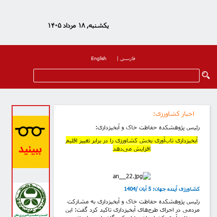
یکشنبه, ۱۸ مرداد ۱۴۰۵
فارسی
|
English
اخبار کشاورزی
:
رئیس پژوهشکده حفاظت خاک و آبخیزداری:
آبخیزداری تاب‌آوری بخش کشاورزی را در برابر تغییر اقلیم
افزایش می‌دهد
کشاورزی آینده جهان: 5 آبان /1404
رئیس پژوهشکده حفاظت خاک و آبخیزداری به مشارکت
مردمی در اجرای طرح‌های آبخیزداری تاکید کرد گفت: این