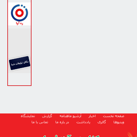
صفحه نخست
اخبار
آرشیو ماهنامه
گزارش
نمایشگاه
ویدیوها
گالری
یادداشت
در باره ما
تماس با ما