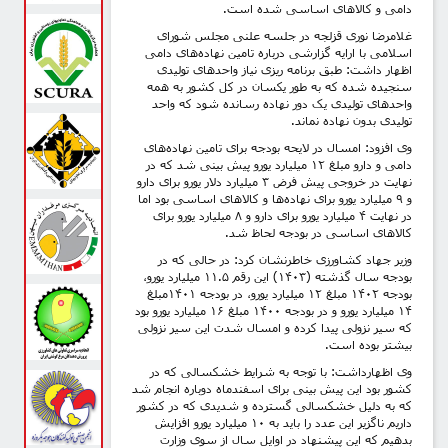
دامی و کالاهای اساسی شده است.
غلامرضا نوری قزلجه در جلسه علنی مجلس شورای
اسلامی با ارایه گزارشی درباره تامین نهاده‌های دامی
اظهار داشت: طبق برنامه ریزی نیاز واحدهای تولیدی
سنجیده شده که به طور یکسان در کل کشور به همه
واحدهای تولیدی یک دور نهاده رسانده شود که واحد
تولیدی بدون نهاده نماند.
وی افزود: امسال در لایحه بودجه برای تامین نهاده‌های
دامی و دارو مبلغ ۱۲ میلیارد یورو پیش بینی شد که در
نهایت در خروجی پیش فرض ۳ میلیارد دلار یورو برای دارو
و ۹ میلیارد یورو برای نهاده‌ها و کالاهای اساسی بود اما
در نهایت ۴ میلیارد یورو برای دارو و ۸ میلیارد یورو برای
کالاهای اساسی در بودجه لحاظ شد.
وزیر جهاد کشاورزی خاطرنشان کرد: در حالی که در
بودجه سال گذشته (۱۴۰۳) این رقم ۱۱.۵ میلیارد یورو،
بودجه ۱۴۰۲ مبلغ ۱۲ میلیارد یورو، در بودجه ۱۴۰۱مبلغ
۱۴ میلیارد یورو و در بودجه ۱۴۰۰ مبلغ ۱۶ میلیارد یورو بود
که سیر نزولی پیدا کرده و امسال شدت این سیر نزولی
بیشتر بوده است.
وی اظهارداشت: با توجه به شرایط خشکسالی که در
کشور بود این پیش بینی برای اسفندماه دوباره انجام شد
که به دلیل خشکسالی گسترده و شدیدی که در کشور
داریم ناگزیر این عدد را باید به ۱۰ میلیارد یورو افزایش
بدهیم که این پیشنهاد در اوایل سال از سوی وزارت