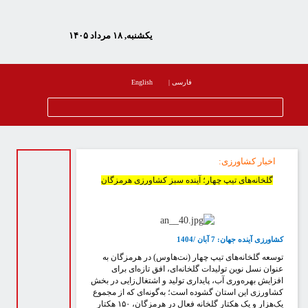
یکشنبه, ۱۸ مرداد ۱۴۰۵
فارسی
|
English
اخبار کشاورزی
:
گلخانه‌های تیپ چهار؛ آینده سبز کشاورزی هرمزگان
شاورزی آینده جهان: 7 آبان /1404
وسعه گلخانه‌های تیپ چهار (نت‌هاوس) در هرمزگان به
نوان نسل نوین تولیدات گلخانه‌ای، افق تازه‌ای برای
فزایش بهره‌وری آب، پایداری تولید و اشتغال‌زایی در بخش
شاورزی این استان گشوده است؛ به‌گونه‌ای که از مجموع
یک‌هزار و یک هکتار گلخانه فعال در هرمزگان، ۱۵۰ هکتار