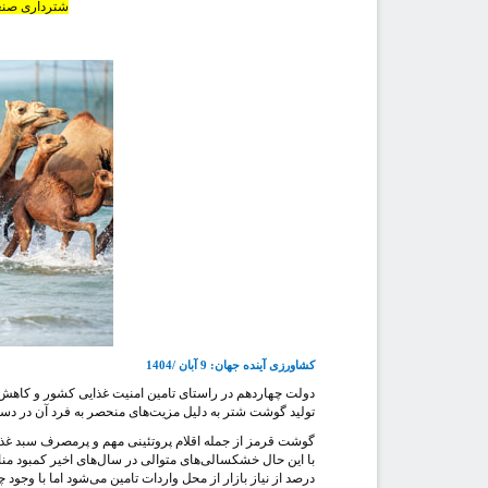
شترداری صنعت
کشاورزی آینده جهان: 9 آبان /1404
دولت چهاردهم در راستای تامین امنیت غذایی کشور و کاهش و
تولید گوشت شتر به دلیل مزیت‌‌های منحصر به‌ فرد آن در دس
گوشت قرمز از جمله اقلام پروتئینی مهم و پرمصرف سبد غذ
درصد از نیاز بازار از محل واردات تامین می‌شود اما با وجود چالش‌های متعدد ۹۰ درصد نیاز