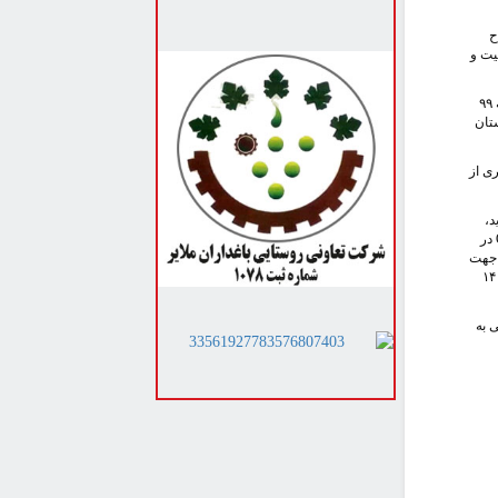
ح
یت و
چندی پیش سازمان فائو نیز نسبت به انقراض شتر در ایران هشدار داده بود که این زنگ خطری برای استان‌های شترخیز کشور به شمار می‌رود به طوری که ۹۹
۴۰۰ شتر دوکوهانه در استان
ی از
د،
در
جهت‌
ایر ژنتیکی از اقدامات این برنامه است که شناسنامه‌‌های ملی برای نژادهای بومی تا سال ۱۴۰۶
 به