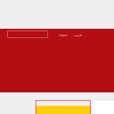
فارسی
|
English