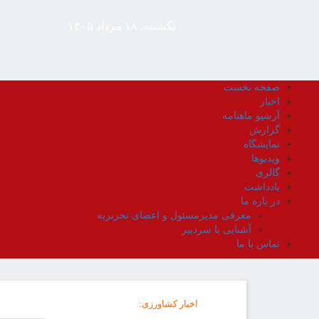
یکشنبه, ۱۸ مرداد ۱۴۰۵
صفحه نخست
اخبار
آرشیو ماهنامه
گزارش
نمایشگاه
ویدیوها
گالری
یادداشت
در باره ما
معرفی مدیرمسئول و اعضای تحریریه
آشنایی با سردبیر
تماس با ما
اخبار کشاورزی
: