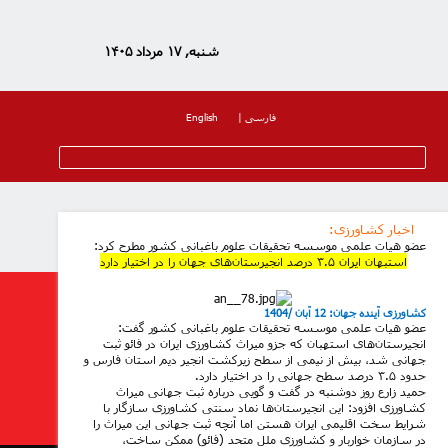
شنبه, ۱۷ مرداد ۱۴۰۵
فارسی
|
English
اخبار کشاورزی
:
عضو هیات علمی موسسه تحقیقات علوم باغبانی کشور مطرح کرد:
استبهان ایران ۳.۵ درصد انجیرستان‌های جهان را در اختیار دارد
کشاورزی آینده جهان: 12 آبان /1404
عضو هیات علمی موسسه تحقیقات علوم باغبانی کشور گفت:
انجیرستان‌های استهبان که جزو میراث کشاورزی ایران در فائو ثبت
جهانی شد، بیش از نیمی از سطح زیرکشت انجیر دیم استان فارس و
حدود ۳.۵ درصد سطح جهانی را در اختیار دارد.
حمید زارع روز دوشنبه در گفت و گویی درباره ثبت جهانی میراث
کشاورزی افزود: این انجیرستان‌ها نماد سنتی کشاورزی سازگار با
شرایط سخت اقلیمی ایران‌ هستن اما آنچه ثبت جهانی این میراث را
در سازمان خواربار و کشاورزی ملل متحد (فائو) ممکن ساخت،