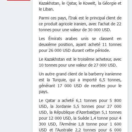
Kazakhstan, le Qatar, le Koweït, la Géorgi
le Liban.
Parmi ces pays, l’Irak est le principal clien
ce produit agricole iranien, avec l’achat d
tonnes pour une valeur de 30 000 USD.
Les Émirats arabes unis se classent
deuxième position, ayant acheté 11 to
pour 26 000 USD durant cette période.
Le Kazakhstan est le troisième acheteur, 
10 tonnes pour une valeur de 27 000 US
Un autre grand client de la barberry irani
est la Turquie, qui a importé 6,5 ton
générant 17 000 USD de recettes pou
pays.
Le Qatar a acheté 6,1 tonnes pour 5
USD, la Jordanie 5,5 tonnes pour 27
USD, la République d’Azerbaïdjan 5,1 to
pour 12 000 USD, la Suède 1,4 tonne po
300 USD, l’Arménie 1,8 tonne pour 1
USD et l’Australie 2,2 tonnes pour 6