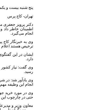
پنج شنبه بیست و یکم
تهران- کاج پرس
دکتر پرویز جعفری مع
اطمینان خاطر داد و 
انجام می‌گیرد.
وی به خبرنگار کاج پر
ترخیص هستند اعلام 
ایشان در این گفتگوی
دارد.
وی گفت: نیاز کشور ب
رسید.
وی یادآور شد: در شر
انجام این وظیفه مهم و
وی در مورد خرید جوجه
حتی در چارچوب این ق
معاون وزیر و مدیرعا
و مردم نگران تأمین ا