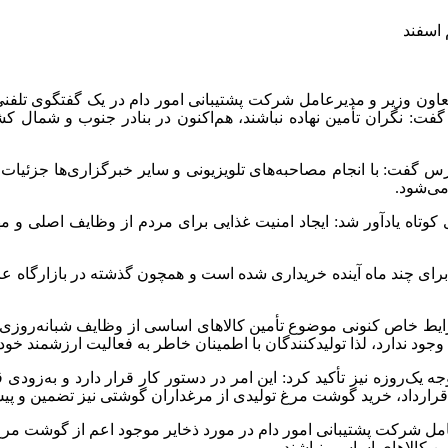
 اسفند
اون وزیر و مدیرعامل شرکت پشتیبانی امور دام در یک گفتگوی تلفنی
گفت: نگران تأمین نهاده نباشند، هم‌اکنون در بنادر جنوب و شمال 
س گفت: با انجام مصاحبه‌های تلویزیونی و سایر خبرگزاری‌ها جزئیات ن
می‌شود.
 کوتاه یادآور شد: ایجاد امنیت غذایی برای مردم از وظایف اصلی و 
رای چند ماه آینده خریداری شده است و همچون گذشته در بازارگاه عر
ایط خاص کنونی موضوع تأمین کالاهای اساسی از وظایف شبانه‌روزی ش
جود ندارد، لذا تولیدکنندگان با اطمینان خاطر به فعالیت ارزشمند خود 
 یک‌روزه نیز تأکید کرد: این امر در دستور کار قرار دارد و به‌زودی 
رارداد، خرید گوشت مرغ تولیدی از مرغداران گوشتی نیز تضمین و پی
مل شرکت پشتیبانی امور دام در مورد ذخایر موجود اعم از گوشت مرغ 
ین کالاهای اساسی نباشند.