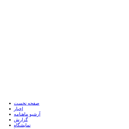
صفحه نخست
اخبار
آرشیو ماهنامه
گزارش
نمایشگاه