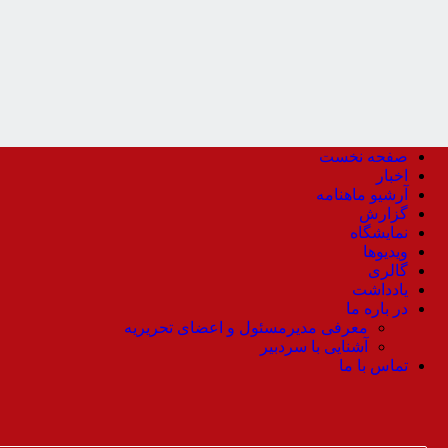
صفحه نخست
اخبار
آرشیو ماهنامه
گزارش
نمایشگاه
ویدیوها
گالری
یادداشت
در باره ما
معرفی مدیرمسئول و اعضای تحریریه
آشنایی با سردبیر
تماس با ما