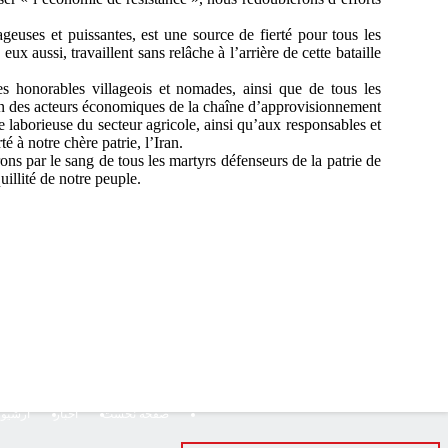
geuses et puissantes, est une source de fierté pour tous les
eux aussi, travaillent sans relâche à l’arrière de cette bataille
des honorables villageois et nomades, ainsi que de tous les
hacun des acteurs économiques de la chaîne d’approvisionnement
e laborieuse du secteur agricole, ainsi qu’aux responsables et
 à notre chère patrie, l’Iran.
ons par le sang de tous les martyrs défenseurs de la patrie de
uillité de notre peuple.
صفحه نخست
اخبار
آرشیو 