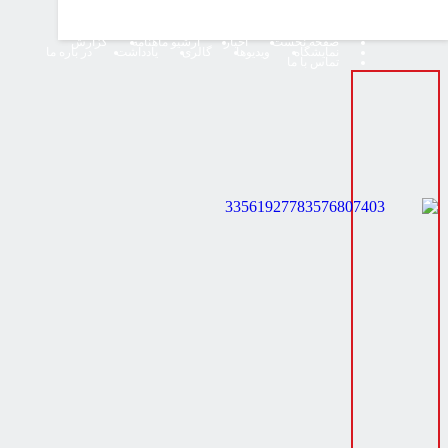
صفحه نخست
اخبار
آرشیو ماهنامه
گزارش
نمایشگاه
ویدیوها
گالری
یادداشت
در باره ما
تماس با ما