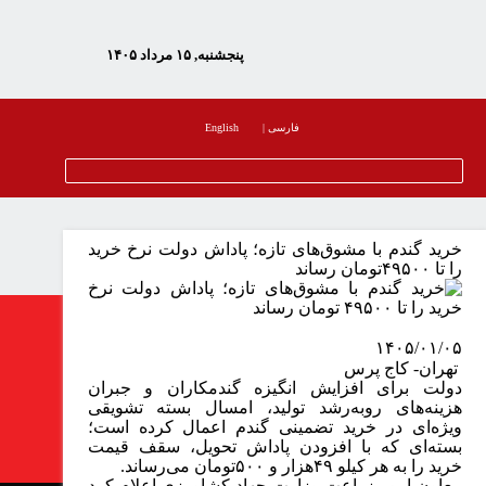
پنجشنبه, ۱۵ مرداد ۱۴۰۵
فارسی
|
English
خرید گندم با مشوق‌های تازه؛ پاداش دولت نرخ خرید
را تا
۴۹۵۰۰
تومان رساند
۱۴۰۵/۰۱/۰۵
تهران- کاج پرس
دولت برای افزایش انگیزه گندمکاران و جبران
هزینه‌های رو‌به‌رشد تولید، امسال بسته تشویقی
ویژه‌ای در خرید تضمینی گندم اعمال کرده است؛
بسته‌ای که با افزودن پاداش تحویل، سقف قیمت
خرید را به هر کیلو
۴۹
هزار و
۵۰۰
تومان می‌رساند
.
معاون امور زراعت وزارت جهاد کشاورزی اعلام کرد