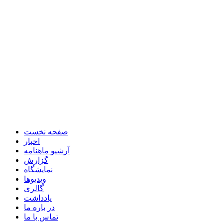
صفحه نخست
اخبار
آرشیو ماهنامه
گزارش
نمایشگاه
ویدیوها
گالری
یادداشت
در باره ما
تماس با ما