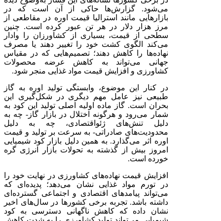
می‌شود. گزارش‌ها حاکی از آن است که در
بازارهایی مانند استرالیا قیمت اوره در مقاطعی از
مرز هزار دلار در هر تن عبور کرده است. چنین
سطحی از قیمت، بسیاری از کشاورزان را وادار
می‌کند الگوی کشت خود را تغییر دهند یا مصرف
نهاده‌ها را کاهش دهند؛ تصمیم‌هایی که در مقیاس
جهانی می‌تواند به کاهش عرضه محصولات
کشاورزی و افزایش قیمت مواد غذایی منجر شود.
در کنار این موضوع، وابستگی تولید اوره به گاز
طبیعی نیز عامل مهم دیگری در شکل‌گیری این
بحران است. گاز ماده اولیه اصلی تولید این کود به
شمار می‌رود و هرگونه اختلال در بازار گاز
-
چه به
دلیل تنش‌های ژئو‌اقتصادی، چه به دلیل
محدودیت‌های صادراتی
-
به سرعت بر تولید و قیمت
اوره اثر می‌گذارد. به همین دلیل بازار کود شیمیایی
امروز بیش از گذشته به تحولات بازار انرژی گره
خورده است.
افزایش قیمت نهاده‌های کشاورزی در نهایت خود را
در تورم مواد غذایی نشان می‌دهد؛ پدیده‌ای که
می‌تواند پیامدهای اقتصادی و اجتماعی گسترده‌ای
داشته باشد. تجربه برخی کشورها در سال‌های اخیر
نشان داده که کاهش ناگهانی دسترسی به کود
شیمیایی می‌تواند تولید کشاورزی را به شدت کاهش