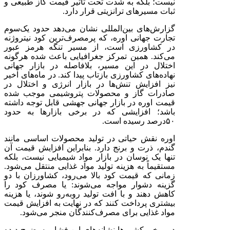
نیست؛ بلکه به شدت تحت تأثیر قیمت گاز طبیعی و
ثبات مسیرهای ترانزیتی قرار دارد.
گزارش‌های بین‌المللی نشان می‌دهد حدود یک‌سوم
تجارت جهانی اوره، که پرمصرف‌ترین کود نیتروژنه
در کشاورزی است، از مسیر تنگه هرمز عبور
می‌کند. همین تمرکز جغرافیایی باعث شده هرگونه
اختلال در این مسیر، بلافاصله در بازار جهانی
نهاده‌های کشاورزی بازتاب پیدا کند. در ماه‌های اخیر
نیز افزایش تنش‌ها در بازار انرژی و اختلال در
صادرات گاز و محصولات پتروشیمی موجب شده
قیمت اوره در بازار جهانی جهشی قابل توجه داشته
باشد؛ افزایشی که در برخی بازارها به حدود
۵۰
درصد رسیده است.
اوره نقش حیاتی در تولید محصولات اساسی مانند
گندم، ذرت و برنج دارد. بنابراین افزایش قیمت آن
تنها یک نوسان در بازار مواد شیمیایی نیست، بلکه
مستقیماً به هزینه تولید مواد غذایی منتقل می‌شود.
زمانی که قیمت کود بالا می‌رود، کشاورزان با دو
گزینه دشوار مواجه می‌شوند: یا مصرف کود را
کاهش دهند و با افت تولید روبه‌رو شوند، یا هزینه
بیشتری پرداخت کنند که در نهایت به افزایش قیمت
مواد غذایی برای مصرف‌کنندگان منجر می‌شود.
در برخی کشورها نشانه‌های این فشار به‌وضوح دیده