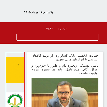
یکشنبه, ۱۸ مرداد ۱۴۰۵
فارسی
|
English
مایت
۸۱
همتی بانک کشاورزی از تولید کالاهای
ساسی با ابزارهای مالی تعهدی
أمین نقدینگی زنجیره دام و طیور با «نوی‌پو» و
وراق گام؛ مدیرعامل: پایداری سفره مردم
ولویت ماست