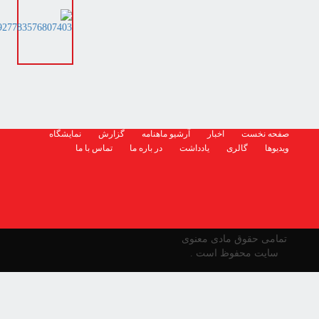
صفحه نخست
اخبار
آرشیو ماهنامه
گزارش
نمایشگاه
ویدیوها
گالری
یادداشت
در باره ما
تماس با ما
تمامی حقوق مادی معنوی
سایت محفوظ است .