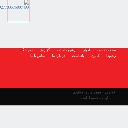
صفحه نخست
اخبار
آرشیو ماهنامه
گزارش
نمایشگاه
ویدیوها
گالری
یادداشت
در باره ما
تماس با ما
تمامی حقوق مادی معنوی
سایت محفوظ است .