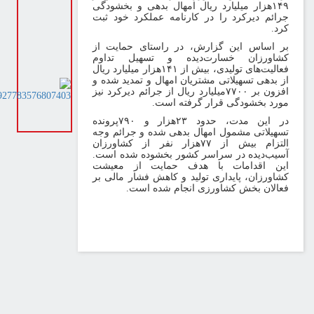
۱۴
هزار میلیارد ریال امهال بدهی و بخشودگی
رائم دیرکرد را در کارنامه عملکرد خود ثبت
رد
.
ر اساس این گزارش، در راستای حمایت از
شاورزان خسارت‌دیده و تسهیل تداوم
عالیت‌های تولیدی، بیش از
۱۴۱
هزار میلیارد ریال
ز بدهی تسهیلاتی مشتریان امهال و تمدید شده و
فزون بر
۷۷۰۰
میلیارد ریال از جرائم دیرکرد نیز
ورد بخشودگی قرار گرفته است
.
ر این مدت، حدود
۲۳
هزار و
۷۹۰
پرونده
سهیلاتی مشمول امهال بدهی شده و جرائم وجه
لتزام بیش از
۷۷
هزار نفر از کشاورزان
سیب‌دیده در سراسر کشور بخشوده شده است.
ین اقدامات با هدف حمایت از معیشت
شاورزان، پایداری تولید و کاهش فشار مالی بر
عالان بخش کشاورزی انجام شده است
.