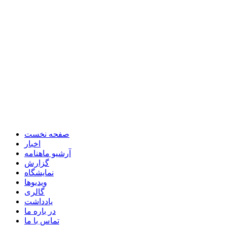
صفحه نخست
اخبار
آرشیو ماهنامه
گزارش
نمایشگاه
ویدیوها
گالری
یادداشت
در باره ما
تماس با ما