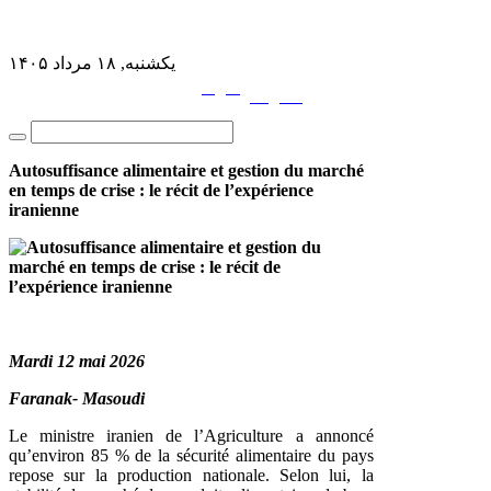
یکشنبه, ۱۸ مرداد ۱۴۰۵
فارسی
English
|
Autosuffisance alimentaire et gestion du marché
en temps de crise : le récit de l’expérience
iranienne
Mardi 12 mai 2026
Faranak- Masoudi
Le ministre iranien de l’Agriculture a annoncé
qu’environ 85 % de la sécurité alimentaire du pays
repose sur la production nationale. Selon lui, la