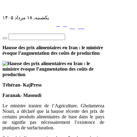
یکشنبه, ۱۸ مرداد ۱۴۰۵
فارسی
English
|
Hausse des prix alimentaires en Iran : le ministre
évoque l’augmentation des coûts de production
Téhéran- KajPress
Faranak- Masoudi
Le ministre iranien de l’Agriculture, Gholamreza
Nouri, a déclaré que la hausse récente des prix de
certains produits alimentaires de base dans le pays
ne signifie pas nécessairement l’existence de
pratiques de surfacturation.