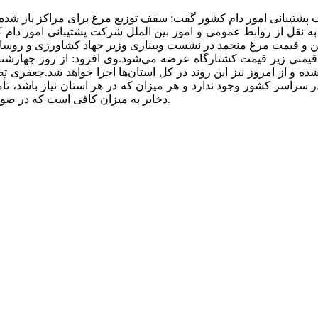
 نقل از روابط عمومی و امور بین الملل شرکت پشتیبانی امور دام 
یمتی زیر قیمت کشتارگاه عرضه می‌شود.وی افزود: از روز چهارشنبه،
 و از امروز نیز این روند در کل استان‌ها اجرا خواهد شد.جعفری ت
راسر کشور وجود ندارد و هر میزان که در هر استان نیاز باشد، تأم
ذخایر به میزان کافی است که در صورت نیاز، هر میزان که لازم باشد در اختیار استان‌ها قرار خواهد گرفت.