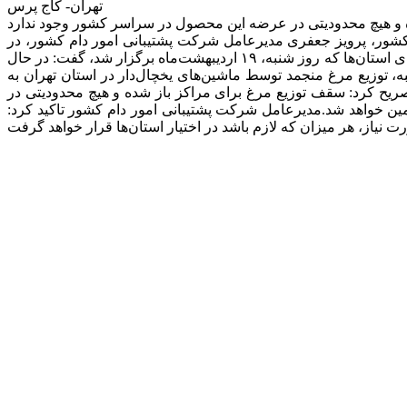
تهران- کاج پرس
کشور، پرویز جعفری مدیرعامل شرکت پشتیبانی امور دام کشور، در
خصوص وضعیت تأمین و قیمت مرغ منجمد در نشست وبیناری وزیر جهاد کشاورزی و روسای استان‌ها که روز شنبه، ۱۹ اردیبهشت‌ماه برگزار شد، گفت: در حال
 توزیع مرغ منجمد توسط ماشین‌های یخچال‌دار در استان تهران به
صریح کرد: سقف توزیع مرغ برای مراکز باز شده و هیچ محدودیتی در
ین خواهد شد.مدیرعامل شرکت پشتیبانی امور دام کشور تاکید کرد: