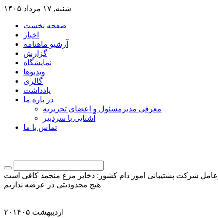
شنبه, ۱۷ مرداد ۱۴۰۵
صفحه نخست
اخبار
آرشیو ماهنامه
گزارش
نمایشگاه
ویدیوها
گالری
یادداشت
در باره ما
معرفی مدیرمسئول و اعضای تحریریه
آشنایی با سردبیر
تماس با ما
هیچ محدودیتی در عرضه نداریم
۲۰اردیبهشت ۱۴۰۵