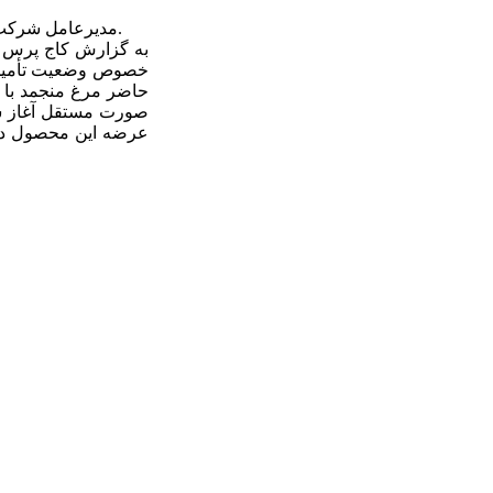
مدیرعامل شرکت پشتیبانی امور دام کشور گفت: سقف توزیع مرغ برای مراکز باز شده و هیچ محدودیتی در عرضه این محصول در سراسر کشور وجود ندارد.
به گزارش کاج پرس به
حاضر مرغ منجمد با ق
صورت مستقل آغاز شده
عرضه این محصول در س