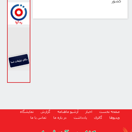
کشور
صفحه نخست
اخبار
آرشیو ماهنامه
گزارش
نمایشگاه
ویدیوها
گالری
یادداشت
در باره ما
تماس با ما