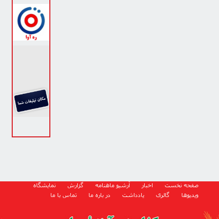
صفحه نخست
اخبار
آرشیو ماهنامه
گزارش
نمایشگاه
ویدیوها
گالری
یادداشت
در باره ما
تماس با ما