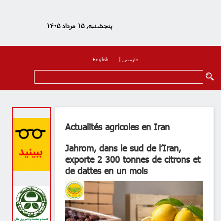
پنجشنبه, ۱۵ مرداد ۱۴۰۵
فارسی
|
English
Actualités agricoles en Iran
Jahrom, dans le sud de l’Iran,
exporte 2 300 tonnes de citrons et
de dattes en un mois