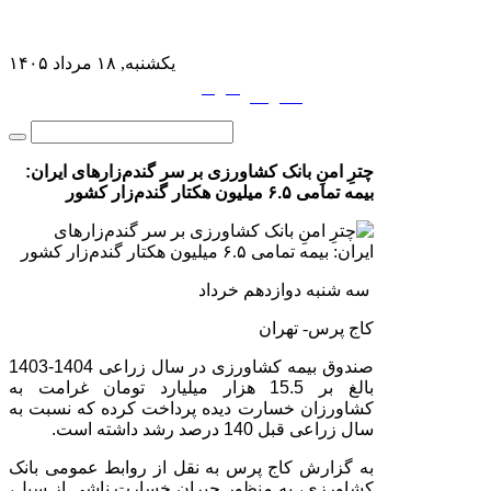
یکشنبه, ۱۸ مرداد ۱۴۰۵
فارسی
English
|
چترِ امنِ بانک کشاورزی بر سر گندم‌زارهای ایران:
بیمه تمامی ۶.۵ میلیون هکتار گندم‌زار کشور
سه شنبه دوازدهم خرداد
کاج پرس- تهران
صندوق بیمه کشاورزی در سال زراعی 1404-1403
بالغ بر 15.5 هزار میلیارد تومان غرامت به
کشاورزان خسارت دیده پرداخت کرده که نسبت به
سال زراعی قبل 140 درصد رشد داشته است.
به گزارش کاج پرس به نقل از روابط عمومی بانک
کشاورزی، به منظور جبران خسارت ناشی از سیل،