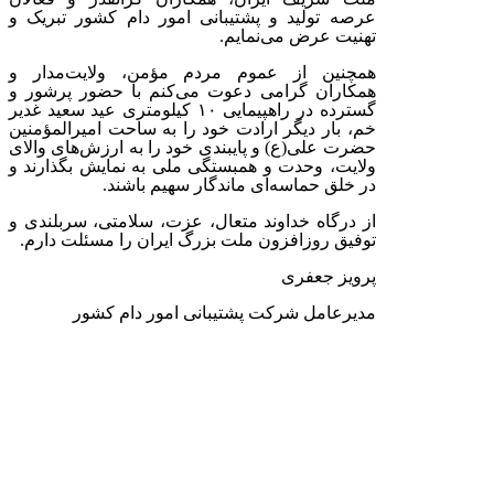
عرصه تولید و پشتیبانی امور دام کشور تبریک و
تهنیت عرض می‌نمایم.
همچنین از عموم مردم مؤمن، ولایت‌مدار و
همکاران گرامی دعوت می‌کنم با حضور پرشور و
گسترده در راهپیمایی ۱۰ کیلومتری عید سعید غدیر
خم، بار دیگر ارادت خود را به ساحت امیرالمؤمنین
حضرت علی(ع) و پایبندی خود را به ارزش‌های والای
ولایت، وحدت و همبستگی ملی به نمایش بگذارند و
در خلق حماسه‌ای ماندگار سهیم باشند.
از درگاه خداوند متعال، عزت، سلامتی، سربلندی و
توفیق روزافزون ملت بزرگ ایران را مسئلت دارم.
پرویز جعفری
مدیرعامل شرکت پشتیبانی امور دام کشور