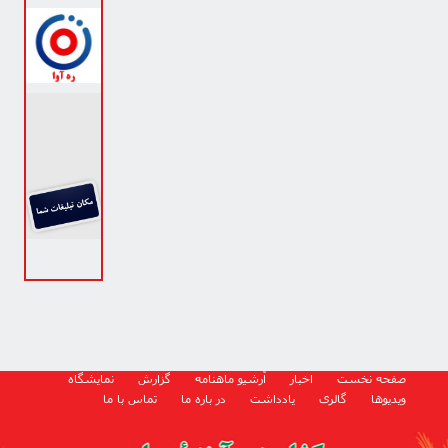
صفحه نخست
اخبار
آرشیو ماهنامه
گزارش
نمایشگاه
ویدیوها
گالری
یادداشت
در باره ما
تماس با ما