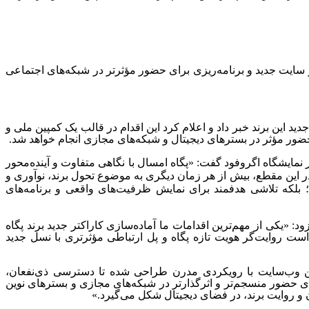
از سایت جدید و برنامه‌ریزی برای حضور مؤثرتر در شبکه‌های اجتماعی
دید این برند خبر داد و اعلام کرد این اقدام در قالب یک کمپین ملی و
ضور مؤثر در بسترهای دیجیتال و شبکه‌های مجازی انجام خواهد شد.
نمایشگاه اگروفود گفت: «پگاه امسال با نگاهی متفاوت و آینده‌محور
یعی است که در این مقطع، بیش از هر زمان دیگری به موضوع تحول برند، نوآوری و
؛ بلکه تلاشی هدفمند برای نمایش ظرفیت‌های واقعی و برنامه‌های
د: «یکی از مهم‌ترین اقدامات ما آماده‌سازی کاراکتر جدید برند پگاه
است روایت‌گر هویت تازه پگاه و پل ارتباطی مؤثرتری با نسل جدید
این وب‌سایت با رویکردی مدرن طراحی شده تا دسترسی ذی‌نفعان،
ای حضور منسجم‌تر و اثرگذارتر در شبکه‌های مجازی و بسترهای نوین
 و روایت برند، در فضای دیجیتال شکل می‌گیرد.»