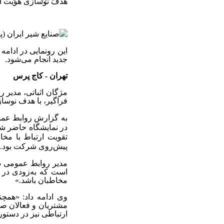
هدف نوسازی هویت ارت
این رونمایی در ادامه
جدید انجام می‌شود.
تهران -
کاج پرس
مژگان اثباتی، مدیر رو
فراگیر، با هدف نوسا
به گزارش روابط عمومی
تقویت ارتباط با مخا
پیش‌روی شرکت بود.
مدیر روابط عمومی صنا
است که به‌زودی در ق
مخاطبان باشد.»
وی ادامه داد: «همچ
مشتریان و فعالان صن
ارتباطی نیز در دستور