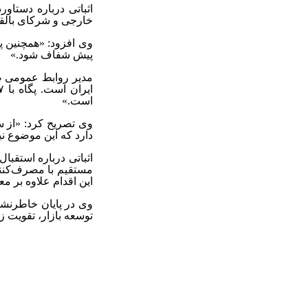
اثباتی درباره دستاو
خارجی و شرکای بالقوه
وی افزود: «همچنین پ
پیش شفاف شود.»
مدیر روابط عمومی صن
است.»
وی تصریح کرد: «از 
دارد که این موضوع ن
اثباتی درباره استقبا
این اقدام علاوه بر 
توسعه بازار، تقویت 