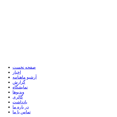
صفحه نخست
اخبار
آرشیو ماهنامه
گزارش
نمایشگاه
ویدیوها
گالری
یادداشت
در باره ما
تماس با ما