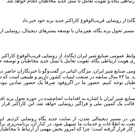
باطی پگاه و تقویت تعامل با نسل جدید مخاطبان انجام خواهد شد.
 مسیر تحول برند پگاه، هم‌زمان با توسعه بسترهای دیجیتال، رونمایی 
ابط عمومی صنایع شیر ایران (پگاه)، از رونمایی قریب‌الوقوع کاراکتر ج
زی هویت ارتباطی پگاه، تقویت تعامل با نسل جدید مخاطبان و توسعه ح
 صنایع شیر ایران، مژگان اثباتی در گفت‌وگو با خبرنگاران حاضر در 
در نمایشگاه حاضر شد. ما ۷۳ سال سابقه در صنعت لبنیات کشور داریم و طب
طبان توجه کنیم. حضور ما در اگروفود صرفاً یک حضور نمادین نبود
»
یع شیر ایران با اشاره به اقدامات انجام‌شده در حوزه تحول برند افزو
الب یک کمپین ملی و فراگیر رونمایی خواهد شد. این کاراکتر قرار 
نین در مسیر دیجیتالی شدن، از سایت جدید پگاه رونمایی کردیم. 
عت به اطلاعات و خدمات ما تسهیل شود. در کنار آن، برنامه‌ریزی بر
 کار قرار گرفته است؛ چرا که امروز بخش مهمی از ارتباط با مخاطبان