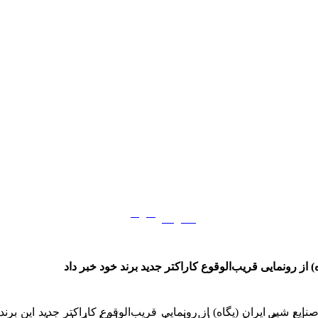
فارسی
English
|
) از رونمایی قریب‌الوقوع کاراکتر جدید برند خود خبر داد
یع شیر ایران (پگاه) از رونمایی قریب‌الوقوع کاراکتر جدید این برند 