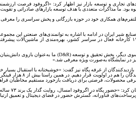
ردهای تجاری و توسعه بازار نیز اظهار کرد: «اگروفود فرصت ارزشمن
 بود. ما مذاکرات متعددی با هدف توسعه بازارهای صادراتی و تقویت تأ
لتفرم‌های همکاری خود در حوزه بازرگانی و پخش سراسری را معرفی 
ایع شیر ایران در ادامه با اشاره به توانمندی‌های صنعتی این مجمو
ایران است. پگاه با ۱۷ کارخانه فعال در سراسر کشور، بهره‌مندی از ماشین‌آل
سوی دیگر، بخش تحقیق و توسعه (
R
&
(D
ما به‌عنوان بازوی دانش‌بنی
یز در نمایشگاه به‌صورت ویژه معرفی شد.»
ل بازدیدکنندگان از غرفه پگاه نیز گفت: «خوشبختانه با استقبال بسیا
معرفی محصولات، فرصتی برای دریافت بازخورد مستقیم مخاطبان فراهم
وی در پایان
زیرساخت‌های فناورانه، گسترش حضور در فضای دیجیتال و تعمیق ارتبا