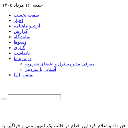
جمعه, ۱۶ مرداد ۱۴۰۵
صفحه نخست
اخبار
آرشیو ماهنامه
گزارش
نمایشگاه
ویدیوها
گالری
یادداشت
در باره ما
معرفی مدیرمسئول و اعضای تحریریه
آشنایی با سردبیر
تماس با ما
خبر داد و اعلام کرد این اقدام در قالب یک کمپین ملی و فراگیر، با