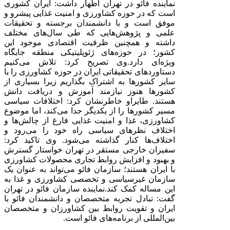
نماینده فائو در تهران اظهار داشت: ایران کشوری
است که در حوزه کشاورزی و امنیت غذایی پیشرو و
موفق است و با دانشمندان برجسته و تحقیقات‌
علمی و پژوهش‌هایی که طی سال‌های مختلف
داشته و همچنین ظرفیت اقتصادی موجود این
کشور‌؛ در حوزه‌های ژئوپلیتیکی منطقه جایگاه
ویژه‌ای دارد.
وی تصریح کرد: تلاش می‌کنیم
دستاوردهای تحقیقاتی ایران در حوزه کشاورزی را با
سایر کشورها به اشتراک بگذاریم زیرا بسیاری از
کشورها هنوز نیازمند آموزش و دریافت دانش
هستند. طایراو خاطرنشان کرد: اختلافات سیاسی
مسیر کشورها را از یکدیگر جدا می‌کند، اما موضوع
کشاورزی، غذا و امنیت غذایی فارغ از چالش‌ها و
اختلاف نظرهای سیاسی راه خود را می‌رود و
اختلاف‌ها کنار گذاشته می‌شود. وی تاکید کرد:
سفیران خارجی مستقر در تهران خواستار گسترش
و بهبود و افزایش روابط تجاری محصولات کشاورزی
با ایران هستند؛ سازمان فائو می‌تواند به عنوان یک
سازمان غیرسیاسی و تخصصی کشاورزی و غذا به
این مساله کمک کند.
نماینده سازمان فائو در تهران
گفت: تبادل تجربه متخصصان و دانشمندان فائو با
ایران و تقویت روابط بین کشاورزان و متخصصان
بین
المللی از برنامه‌های فائو است
.