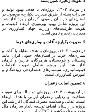
4
.
تقویت زنجیره تأمین پسته
در تیرماه
۱۴۰۲
، پروژه‌ای با هدف بهبود تولید و
صادرات پسته از طریق مدیریت یکپارچه محصول در
استان‌های خراسان رضوی، کرمان و یزد آغاز شد.
این پروژه شامل بهبود بهره‌وری، ارتقاء کیفیت، و
تقویت ظرفیت‌های وزارت جهاد کشاورزی در
مدیریت زنجیره تأمین است.
5
.
مدیریت یکپارچه آفات و بیماری‌های خرما
در دی‌ماه
۱۴۰۲
، پروژه‌ای با هدف مقابله با آفات و
بیماری‌های خرما در استان‌های جنوبی ایران مانند
سیستان و بلوچستان، هرمزگان، فارس و کرمان
آغاز شد. این پروژه شامل تقویت اقدامات
فیتوسانیتاری، سیستم‌های هشداردهی زودهنگام و
آموزش کشاورزان است.
6
.
تضمین اصالت زعفران
در اردیبهشت
۱۴۰۳
، پروژه‌ای دو ساله برای تقویت
شفافیت و ردیابی زعفران ایرانی با هدف ارتقاء
امنیت غذایی و سلامت مصرف‌کنندگان آغاز شد. این
پروژه در راستای اهداف توسعه پایدار سازمان ملل
متحد و برنامه کشوری
FAO
در ایران است.