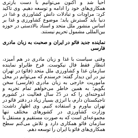
احیا شد و اکنون می‌توانیم با دست بازتری
همکاری‌های خود را ادامه و توسعه دهیم. وی تاکید
کرد: مراودات و تبادلات دانش کشاورزی و غذا در
دنیا باید گسترش یابد؛ موضوع کشاورزی و غذا بر
اساس منشور ملل متحد و اسناد بالادستی در حوزه
بین‌المللی مشمول تحریم نیستند.
نماینده جدید فائو در ایران و صحبت به زبان مادری
فارسی
وقتی سیاست با غذا و زبان مادری در هم آمیزد،
انتظار فقط فال نیکوست. فرخ طایراو نماینده
سازمان غذا و کشاورزی ملل متحد (فائو) در تهران
نیز در این دیدار گفته: خرسندم که می‌توانم در محل
ماموریت خارجی به زبان مادری (فارسی) سخن
بگویم؛ به همین خاطر می‌خواهم تمام تجربه و
اندوخته‌ای را که در 25 سال فعالیت در کشورم
تاجیکستان دارم، با انرژی بسیار زیاد در دفتر فائو در
تهران بیاورم و استفاده کنیم. وی اظهار داشت:
وزارت کشاورزی در کشورهای مختلف تنها
مجموعه‌ای است که به صورت مستقیم و مستقل با
سازمان فائو همکاری دارد و تلاش می‌کنم سطح
همکاری‌های فائو با ایران را توسعه دهم.