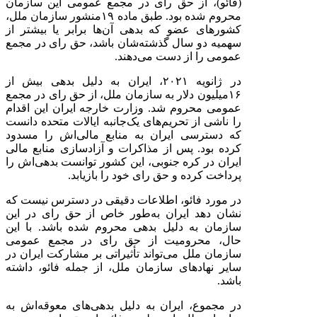
(فائو)، از حق رای در مجمع عمومی این سازمان
محروم شده بود. طبق ماده
۱۹
منشور سازمان ملل،
کشورهای عضو که بدهی آن‌ها برابر یا بیشتر از
سهمیه دو سال گذشته‌شان باشد، حق رای در مجمع
عمومی را از دست می‌دهند.
در ژانویه
۲۰۲۱
، ایران به دلیل بدهی بیش از
۱۶
میلیون دلار به سازمان ملل، از حق رای در مجمع
عمومی محروم شد. وزارت خارجه ایران این اقدام
را ناشی از تحریم‌های یک‌جانبه ایالات متحده دانست
که دسترسی ایران به منابع مالی‌اش را مسدود
کرده بود. پس از مذاکرات و آزادسازی منابع مالی
ایران در کره جنوبی، این کشور توانست بدهی‌اش را
پرداخت کرده و حق رای خود را بازیابد.
در مورد فائو، اطلاعات دقیقی در دسترس نیست که
نشان دهد ایران به‌طور خاص از حق رای در این
سازمان به دلیل بدهی محروم شده باشد. با این
حال، محرومیت از حق رای در مجمع عمومی
سازمان ملل می‌تواند تأثیراتی بر مشارکت ایران در
سایر نهادهای سازمان ملل، از جمله فائو، داشته
باشد.
در مجموع، ایران به دلیل بدهی‌های معوقه‌اش به