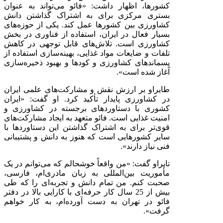
کشورها، اظهار داشت: «فائو می‌تواند به عنوان
بستری مرکزی برای به اشتراک گذاشتن دانش
کشاورزی بین کشورها عمل کند. یکی از حوزه‌های
بسیار فعال در ایران، استفاده از فناوری در بخش
کشاورزی است. تلاش‌های قابل توجهی در کاهش
تلفات و ضایعات مواد غذایی، بهینه‌سازی استفاده از
پسماندهای کشاورزی و کودها و بهبود ذخیره‌سازی
آغاز شده است».
طایراو بر ارزش نقش و مشارکت‌های علمی ایران
در کشاورزی پایدار تأکید کرد. او گفت: «ایران
کشوری با دستاوردهای برجسته در کشاورزی و
امنیت غذایی است. فائو متعهد به ایجاد مشارکت‌های
قوی‌تر برای به اشتراک گذاشتن این دستاوردها با
سایر کشورهایی است که هنوز به دانش و پشتیبانی
فنی نیاز دارند».
تایراو گفت: «من واقعاً خوشحالم که می‌توانم در یک
مأموریت بین‌المللی به زبان مادری‌ام، فارسی،
صحبت کنم. من تمام دانش و تجربه‌ای را که طی
بیش از 25 سال کار حرفه‌ای با کارایی بالا در دفتر
فائو در تهران به دست آورده‌ام، به کار خواهم
گرفت».