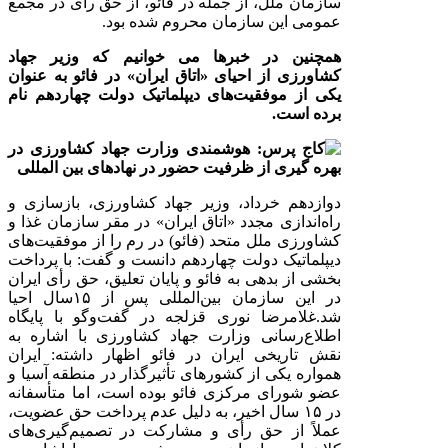
سازمان ملل، از جمله در فائو، از حق رای در مجمع
عمومی این سازمان محروم شده بود.
همچنین در خبرها می خوانیم که
وزیر جهاد
کشاورزی از احیای «اتاق ایران» در فائو به عنوان
یکی از موفقیت‌های دیپلماتیک دولت چهاردهم نام
برده است.
دوازدهم خرداد، وزیر جهاد کشاورزی، بازسازی و
راه‌اندازی مجدد «اتاق ایران» در مقر سازمان غذا و
کشاورزی ملل متحد (فائو) در رم را از موفقیت‌های
دیپلماتیک دولت چهاردهم دانست و گفت: با پرداخت
بخشی از بدهی به فائو و پایان تعلیق، حق رأی ایران
در این سازمان بین‌المللی پس از ١
۵
سال احیا
شد.
غلامرضا نوری قزلجه در گفت‌وگو با پایگاه
اطلاع‌رسانی وزارت جهاد کشاورزی با اشاره به
نقش تاریخی ایران در فائو اظهار داشته: ایران
همواره یکی از کشورهای تأثیرگذار در منطقه آسیا و
عضو شورای مرکزی فائو بوده است، اما متأسفانه
در
۱۵
سال اخیر، به دلیل عدم پرداخت حق عضویت،
عملاً از حق رأی و مشارکت در تصمیم‌گیری‌های