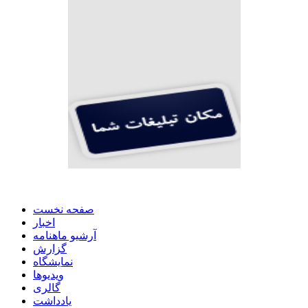
صفحه نخست
اخبار
آرشیو ماهنامه
گزارش
نمایشگاه
ویدیوها
گالری
یادداشت