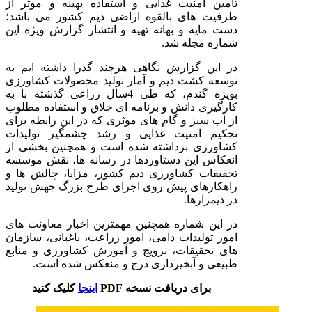
تامین امنیت غذایی و استفاده بهینه و موثر از
ظرفیت های بالقوه اراضی دیم کشور می باشد؛
دست مایه و بهانه تهیه و انتشار گزارش ویژه این
شماره مجله شد.
در این گزارش نگاهی هرچند گذرا داشته ایم به
توسعه کشت دیم و آمار تولید محصولات کشاورزی
بویژه گندم، که طی 4سال زراعی گذشته با به
کارگیری دانش و برنامه ای خلاق و استفاده مطلوب
از آب سبز و گام های موثری که در این رابطه برای
تحکیم امنیت غذایی و رشد چشمگیر تولیدات
کشاورزی برداشته شده است و همچنین بخشی از
انعکاس این دستاوردها در رسانه ها، نقش موسسه
تحقیقات کشاورزی دیم کشور، مزایا، چالش ها و
راهکارهای پیش روی اجرای طرح بزرگ جهش تولید
در دیمزارها.
در این شماره همچنین مهمترین اخبار معاونت های
امور تولیدات دامی، امور زراعت، باغبانی، سازمان
های تحقیقات، ترویج و آموزش کشاورزی و منابع
طبیعی و آبخیزداری درج و منعکس شده است.
برای دریافت نسخه PDF
اینجا
کلیک کنید