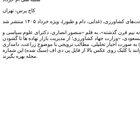
کاج پرس- تهران
اورزی، (غذایی، دام و طیور)، ویژه خرداد ۱۴۰۵ منتشر شد
خه نیم قرن گذشته»، به قلم «منصور انصاری، دکترای علوم سیاسی و
مسعودی، «وزارت جهاد کشاورزی؛ از مدیریت بازار نهاده ها تا گشودن
 به صورت اخبار تحلیلی، مطالب ترویجی با موضوع زراعت، دامداری
انند با کلیک روی عکس بالا از فایل پی دی اف (سبک شده) این شماره
مجله بهره بگیرند.