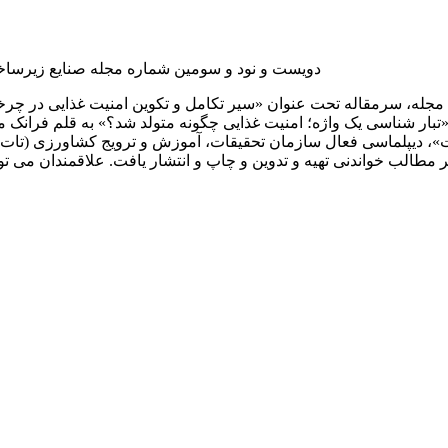
دویست و نود و سومین شماره مجله صنایع زیرساخت‌های کش
 مجله، سرمقاله تحت عنوان «سیر تکامل و تکوین امنیت غذایی در چر
 «تبار شناسی یک واژه؛ امنیت غذایی چگونه متولد شد؟» به قلم فرانک 
»، دیپلماسی فعال سازمان تحقیقات، آموزش و ترویج کشاورزی (تات)
 مطالب خواندنی تهیه و تدوین و چاپ و انتشار یافت. علاقمندان می تو