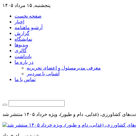
پنجشنبه, ۱۵ مرداد ۱۴۰۵
صفحه نخست
اخبار
آرشیو ماهنامه
گزارش
نمایشگاه
ویدیوها
گالری
یادداشت
در باره ما
معرفی مدیرمسئول و اعضای تحریریه
آشنایی با سردبیر
تماس با ما
شنبه سی ام خرداد