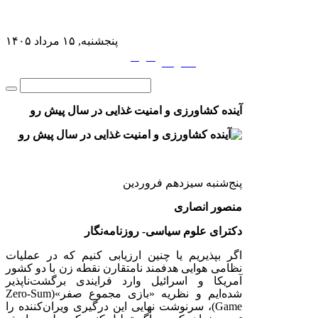
پنجشنبه, ۱۵ مرداد ۱۴۰۵
فارسی
English
|
آینده کشاورزی و امنیت غذایی در سال پیش رو
پنج‌شنبه سیزدهم فروردین
منصور انصاری
دکترای علوم سیاسی- روزنامه‌نگار
اگر بپذیریم یا چنین ارزیابی کنیم که در عملیات
نظامی هوایی هدفمند نامتقارن نقطه زن با دو کشور
آمریکا و اسرائیل وارد فرایندی برگشت‌ناپذیر
شده‌ایم و نظریه «بازی مجموع صفر»(Zero‑Sum
Game)، سرنوشت نهایی این درگیری ویران‌کننده را