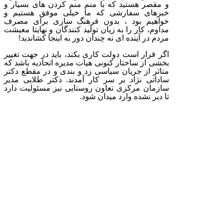
و مقصر هستید که با منم منم کردن های بسیار و
خبرهای سفارشی که ما خیلی موفق هستیم و
خواهیم بود ، بدون فرهنگ سازی برای مصرف
مداوم، کار را به زیان تولید کنندگان و نهایتا معیشت
مردم در آینده ای نه چندان دور به اینجا کشاندید!
اگر قرار است دولت کاری بکند، باید در جهت تغییر
بخشی از ساختار کنونی هیات مدیره اتحادیه باشد که
متاثر از جریان سیاسی زد و بندی و در مقطع دکتر
ساداتی نژاد بر سر کار آمدند. دکتر طلایی مدیر
سازمان مرکزی تعاون روستایی نیز مسئولیت دارد
تا دیر نشده وارد میدان شود.