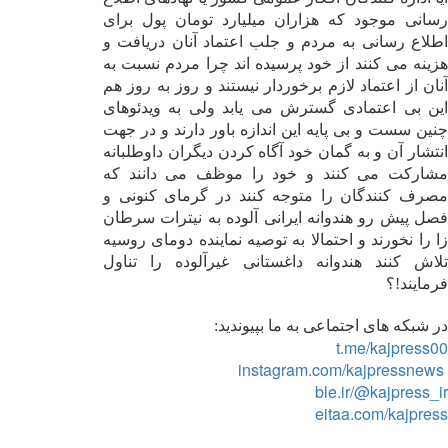
رسانی موجود که هزاران میلیارد تومان پول برای
اطلاع رسانی به مردم و جلب اعتماد آنان دریافت و
هزینه می کنند از خود پرسیده اند چرا مردم نسبت به
آنان از اعتماد لازم برخوردار نیستند و روز به روز هم
این بی اعتمادی گسترش ‌می یابد ولی به ویدئوهای
چنین سست و بی پایه این اندازه باور دارند و در جهت
انتشار آن و به گمان خود آگاه کردن دیگران داوطلبانه
مشارکت می کنند و خود را موظف ‌می دانند که
مصرف کنندگان را متوجه کنند در گرمای کنونی و
فصل پیش رو هندوانه ایرانی آلوده به نیترات سرطان
زا را نخورند و احتمالا به توصیه نماینده دومای روسیه
تلاش کنند هندوانه داغستانی غیرآلوده را تناول
فرمایند!؟
در شبکه های اجتماعی به ما بپیوندید:
t.me/kajpress00
instagram.com/kajpressnews
ble.ir/@kajpress_ir
eitaa.com/kajpress