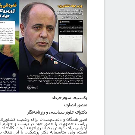
یکشنبه، سوم خرداد
منصور انصاری
دکترای علوم سیاسی و روزنامه‌نگار
تصور همگان و دغدغه­مندان برای وضعیت کشاورزی 
ریاست جمهوری با حضور خود در بیست و چهارم ار
اجرایی برای کاهش بحران روزافزون قیمت کالاهای ا
است، ولی متأسفانه دکتر پزشکیان با این هدف به ا