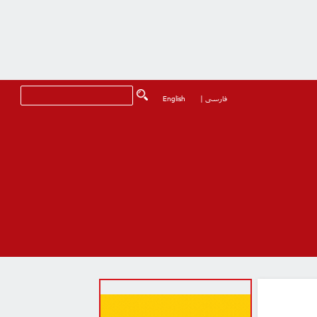
فارسی
|
English