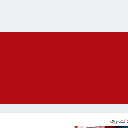
د کشاورزی