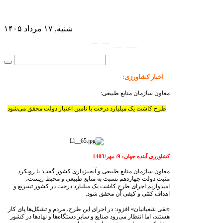
شنبه, ۱۷ مرداد ۱۴۰۵
فارسی
English
|
اخبار کشاورزی
:
معاون سازمان منابع طبیعی:
طرح کاشت یک میلیارد درخت با تامین اعتبار دولت محقق می‌شود
کشاورزی آینده جهان: 9/ مهر/1403
معاون سازمان منابع طبیعی و آبخیزداری کشور گفت: با رویکرد
مثبت دولت چهاردهم نسبت به منابع طبیعی و محیط زیست،
امیدواریم اجرای طرح کاشت یک میلیارد درخت در کشور تسریع و
اهداف کمّی و کیفی آن محقق شود.
«نقی شعبانیان» افزود: در اجرای این طرح، مردم و تشکل‌ها پای کار
هستند، اما انتظار می‌رود صنایع و سایر دستگاه‌ها و نهادها در کشور