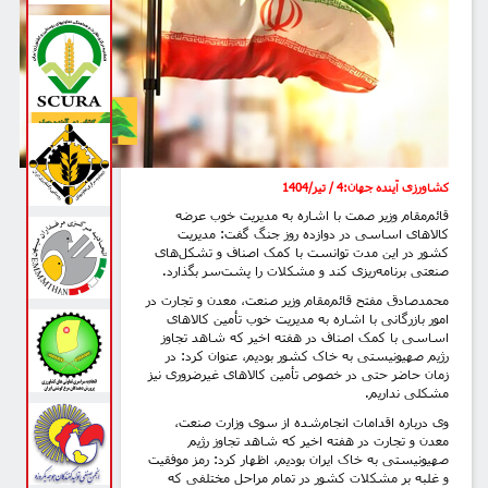
کشاورزی آینده جهان
:
4
/ تیر/1404
قائم‌مقام وزیر صمت با اشاره به مدیریت خوب عرضه
کالاهای اساسی در دوازده روز جنگ گفت: مدیریت
کشور در این مدت توانست با کمک اصناف و تشکل‌های
صنعتی برنامه‌ریزی کند و مشکلات را پشت‌سر بگذارد.
محمدصادق مفتح قائم‌مقام وزیر صنعت، معدن و تجارت در
امور بازرگانی با اشاره به مدیریت خوب تأمین کالا‌های
اساسی با کمک اصناف در هفته اخیر که شاهد تجاوز
رژیم صهیونیستی به خاک کشور بودیم، عنوان کرد: در
زمان حاضر حتی در خصوص تأمین کالاهای غیرضروری نیز
مشکلی نداریم.
وی درباره اقدامات انجام‌شده از سوی وزارت صنعت،
معدن و تجارت در هفته اخیر که شاهد تجاوز رژیم
صهیونیستی به خاک ایران بودیم، اظهار کرد: رمز موفقیت
و غلبه بر مشکلات کشور در تمام مراحل مختلفی که