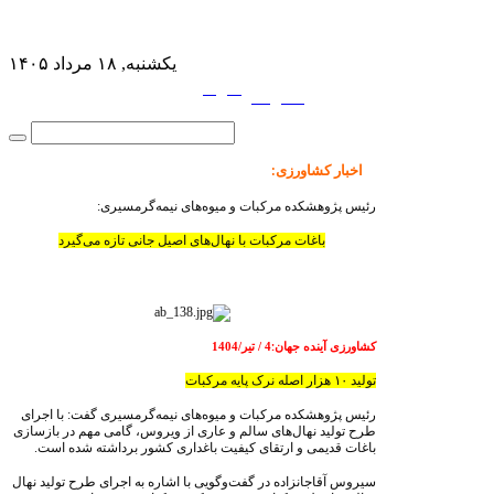
یکشنبه, ۱۸ مرداد ۱۴۰۵
فارسی
English
|
اخبار کشاورزی
:
رئیس پژوهشکده مرکبات و میوه‌های نیمه‌گرمسیری:
باغات مرکبات با نهال‌های اصیل جانی تازه می‌گیرد
کشاورزی آینده جهان
4
/ تیر/1404
:
تولید ۱۰ هزار اصله نرک پایه مرکبات
رئیس پژوهشکده مرکبات و میوه‌های نیمه‌گرمسیری گفت: با اجرای
طرح تولید نهال‌های سالم و عاری از ویروس، گامی مهم در بازسازی
باغات قدیمی و ارتقای کیفیت باغداری کشور برداشته شده است.
سیروس آقاجانزاده در گفت‌و‌گویی با اشاره به اجرای طرح تولید نهال