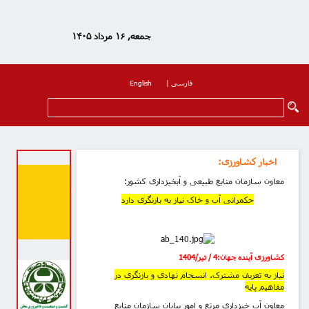
جمعه, ۱۶ مرداد ۱۴۰۵
فارسی
|
English
اخبار کشاورزی
:
معاون سازمان منابع طبیعی و آبخیزداری کشور:
حکمرانی آب و خاک نیاز به بازنگری دارد
کشاورزی آینده جهان
:
4
/ تیر/1404
نیاز به تعریف مشترک، انسجام نهادی و بازنگری در
مفاهیم پایه
معاون آب خیزداری مرتع و امور بیابان سازمان منابع