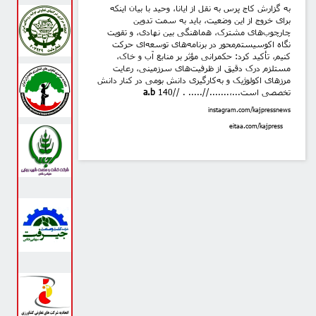
به گزارش کاج پرس به نقل از ایانا، وحید با بیان اینکه
برای خروج از این وضعیت، باید به سمت تدوین
چارچوب‌های مشترک، هماهنگی بین نهادی، و تقویت
نگاه اکوسیستم‌محور در برنامه‌های توسعه‌ای حرکت
کنیم، تأکید کرد: حکمرانی مؤثر بر منابع آب و خاک،
مستلزم درک دقیق از ظرفیت‌های سرزمینی، رعایت
مرزهای اکولوژیک و به‌کارگیری دانش بومی در کنار دانش
تخصصی است...،.......//..... . //
140
a.b
instagram.com/kajpressnews
eitaa.com/kajpress