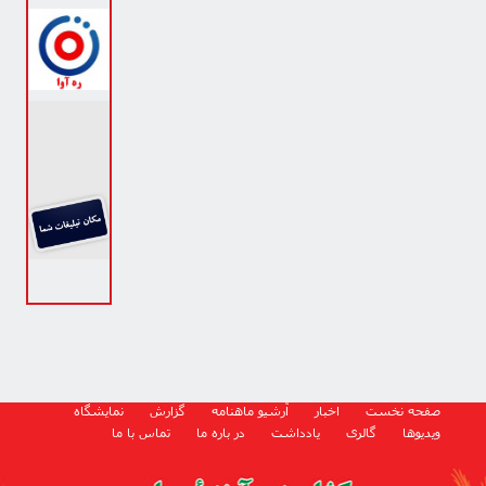
صفحه نخست
اخبار
آرشیو ماهنامه
گزارش
نمایشگاه
ویدیوها
گالری
یادداشت
در باره ما
تماس با ما