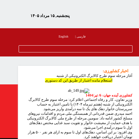
پنجشنبه, ۱۵ مرداد ۱۴۰۵
فارسی
|
English
اخبار کشاورزی
:
آغاز مرحله سوم طرح کالابرگ الکترونیکی از شنبه
استعلام مانده اعتبار از طریق این کد دستوری
کشاورزی آینده جهان
:
6/ تیر/1404
وزیر تعاون، کار و رفاه اجتماعی اعلام کرد: مرحله سوم طرح کالابرگ
الکترونیکی از شنبه (هفتم تیرماه ۱۴۰۴) با تامین اعتبار به حساب
سرپرستان خانوار دهک های یک تا سه درآمدی واریز می‌شود.
احمد میدری ضمن قدردانی از همبستگی ملی مردم و اقدامات نیروهای
مسلح کشور ادامه داد: سومین مرحله از طرح ملی کالابرگ الکترونیکی
با هدف حمایت از معیشت خانوار و تقویت سبد غذایی مختص دهک‌های
اول تا سوم درآمدی اجرا می‌شود.
وی افزود: بر این اساس، دهک‌های اول تا سوم به ازای هر نفر ۵۰۰ هزار
تومان اعتبار دریافت خواهند کرد.