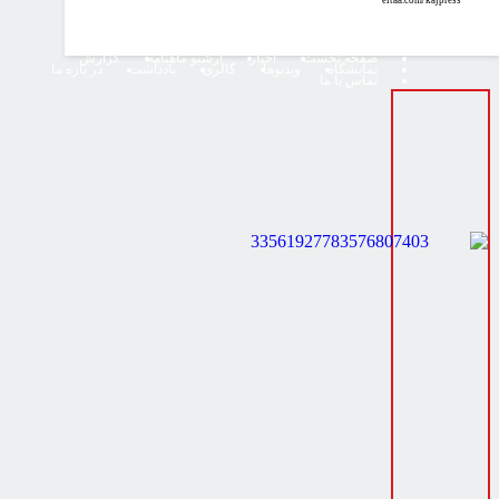
صفحه نخست
اخبار
آرشیو ماهنامه
گزارش
نمایشگاه
ویدیوها
گالری
یادداشت
در باره ما
تماس با ما