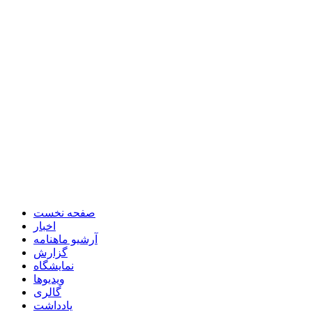
صفحه نخست
اخبار
آرشیو ماهنامه
گزارش
نمایشگاه
ویدیوها
گالری
یادداشت