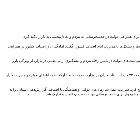
برای همراهی دولت در خدمت‌رسانی به مردم و تعادل‌بخشی به بازار تاکید کرد.
ه‌ها و تشکل‌ها با مدیریت اتاق اصناف کشور، گفت: آمادگی اتاق اصناف کشور در همراهی
یاست‌های دولت در تامین رفاه مردم و پیشگیری از بی‌نظمی در بازار، از ویژگی بارز
اتابک با یادآوری ساعات اولیه تهاجم دشمن متجاوز به خاک کشورمان گفت: به محض وقوع تجاوز و در ساعت ۵ صبح روز جمعه ۲۳ خرداد، ستاد بحران در وزارت صمت با مشارکت همه اعضای موثر در مدیریت بازار
ریح کرد: سرعت عمل سازمان‌های دولتی و هماهنگی با اصناف، گزارش‌دهی استانی را به
جوار برای خدمت‌رسانی بهینه به مردم، تامین و تدارک شد..................،....... //......