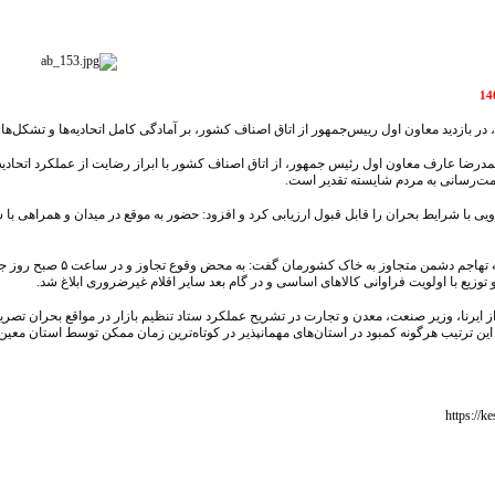
ر بازدید معاون اول رییس‌جمهور از اتاق اصناف کشور، بر آمادگی کامل اتحادیه‌ها و تشکل‌ها 
مدرضا عارف معاون اول رئیس جمهور، از اتاق اصناف کشور با ابراز رضایت از عملکرد اتحادی
دمت‌رسانی به مردم شایسته تقدیر است.
 با شرایط بحران را قابل قبول ارزیابی کرد و افزود: حضور به موقع در میدان و همراهی با س
 توزیع با اولویت فراوانی کالاهای اساسی و در گام بعد سایر اقلام غیرضروری ابلاغ شد.
ز ایرنا، وزیر صنعت، معدن و تجارت در تشریح عملکرد ستاد تنظیم بازار در مواقع بحران تص
 و به این ترتیب هرگونه کمبود در استان‌های مهمانپذیر در کوتاه‌ترین زمان ممکن توسط استان معین و هم‌
https://k