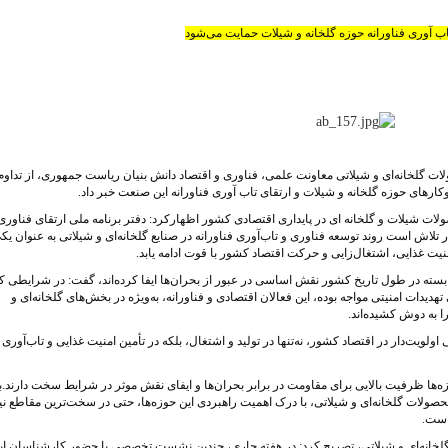
ب آوری فناورانه حوزه گلخانه و شیلات حمایت می‌شود
ات گلخانه‌ای و شیلاتی معاونت علمی، فناوری و اقتصاد دانش بنیان ریاست جمهوری، از تداوم
رهای حوزه گلخانه و شیلات و ارتقای تاب آوری فناورانه این صنعت خبر داد.
لات شیلات و گلخانه ای در پایداری اقتصادی کشور اظهارکرد: دفتر برنامه ملی ارتقای فناوری
لاش است روند توسعه فناوری و تاب‌آوری فناورانه در صنایع گلخانه‌ای و شیلاتی به عنوان یکی
منیت غذایی، اشتغال‌زایی و حرکت اقتصاد کشور با قوت ادامه یابد.
ابسته در طول تاریخ کشور نقش اساسی در عبور از بحران‌ها ایفا کرده‌اند، گفت: در شرایطی ک
دیدات امنیتی مواجه بوده، این فعالان اقتصادی و فناورانه، به‌ویژه در بخش‌های گلخانه‌ای و
ا به دوش کشیده‌اند.
اولویت‌دار در اقتصاد کشور، نه‌تنها در تولید و اشتغال، بلکه در تأمین امنیت غذایی و تاب‌آوری
زه‌ها ظرفیت بالایی برای مقاومت در برابر بحران‌ها و ایفای نقش موثر در شرایط سخت دارند.ب
حصولات گلخانه‌ای و شیلاتی، با درک اهمیت راهبردی این حوزه‌ها، حتی در سخت‌ترین مقاطع نی
 است.
گلخانه‌ای و شیلاتی، تصریح کرد: در هفته جاری، چندین نشست تخصصی با حضور کارشناسان ای