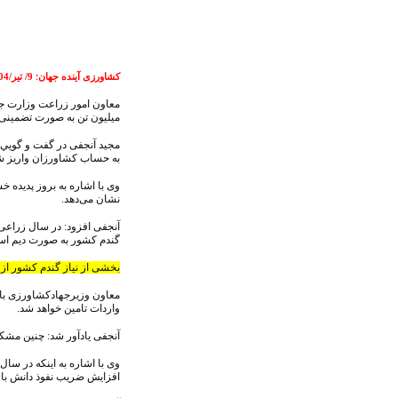
کشاورزی آینده جهان
9/ تیر/1404
:
میلیون تن به صورت تضمینی
به حساب کشاورزان واریز 
نشان می‌دهد.
گندم کشور به صورت دیم است
بخشی از نیاز گندم کشور از
معاون وزیرجهادکشاورزی با ت
واردات تامین خواهد شد.
آنجفی یادآور شد: چنین مشکلی در سال ۱۴۰۰ نیز بوجود آمد و خرید گندم
افزایش ضریب نفوذ دانش با 