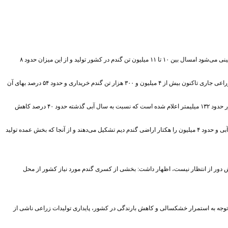
معاون امور زراعت وزارت جهاد کشاورزی گفت: با وجود شرایط نامناسب بارندگی و خشکسالی در مناطق مختلف، پیش بینی می‌شود امسال بین ۱۰ تا ۱۱ میلیون تن گندم در کشور تولید و از این میزان حدود ۸
مجید آنجفی در گفت و گويي درباره وضعیت تولید محصولات زراعی در کشور اظهار داشت: از ابتدای فصل برداشت سال زراعی جاری تاکنون بیش از ۴ میلیون و ۳۰۰ هزار تن گندم خریداری و حدود ۵۴ درصد بهای آن
وی با اشاره به بروز پدیده خشکسالی در کشور و اثرگذاری آن بر تولید محصولات زراعی افزود: میزان کل بارندگی در کشور حدود ۱۳۲ میلیمتر اعلام شده است که نسبت به سال آبی گذشته حدود ۴۰ درصد کاهش
آنجفی افزود: در سال زراعی جاری حدود ۶ میلیون هکتار زیرکشت گندم قرار دارد که حدود ۲ میلیون هکتار را اراضی گندم آبی و حدود ۴ میلیون را هکتار اراضی گندم دیم تشکیل می‌دهند و از آنجا که بخش عمده تولید
بخش دور از انتظار نیست، اظهار داشت: بخشی از کسری گندم مورد نیاز کشور از محل
 شده بود، خاطر نشان کرد: با توجه به استمرار خشکسالی و کاهش بارندگی در کشور، پایداری تولیدات زراعی ناشی از