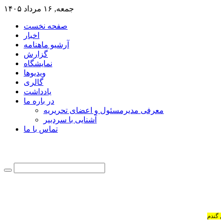
جمعه, ۱۶ مرداد ۱۴۰۵
صفحه نخست
اخبار
آرشیو ماهنامه
گزارش
نمایشگاه
ویدیوها
گالری
یادداشت
در باره ما
معرفی مدیرمسئول و اعضای تحریریه
آشنایی با سردبیر
تماس با ما