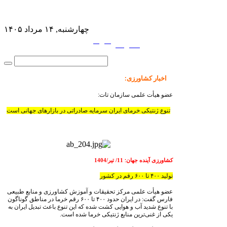
چهارشنبه, ۱۴ مرداد ۱۴۰۵
فارسی
English
|
اخبار کشاورزی
:
عضو هیأت علمی سازمان تات:
تنوع ژنتیکی خرمای ایران سرمایه صادراتی در بازارهای جهانی است
کشاورزی آینده جهان
11/ تیر/1404
:
تولید ۴۰۰ تا ۶۰۰ رقم در کشور
عضو هیأت علمی مرکز تحقیقات و آموزش کشاورزی و منابع طبیعی
فارس گفت: در ایران حدود ۴۰۰ تا ۶۰۰ رقم خرما در مناطق گوناگون
با تنوع شدید آب و هوایی کشت شده که این تنوع باعث تبدیل ایران به
یکی از غنی‌ترین منابع ژنتیکی خرما شده است.