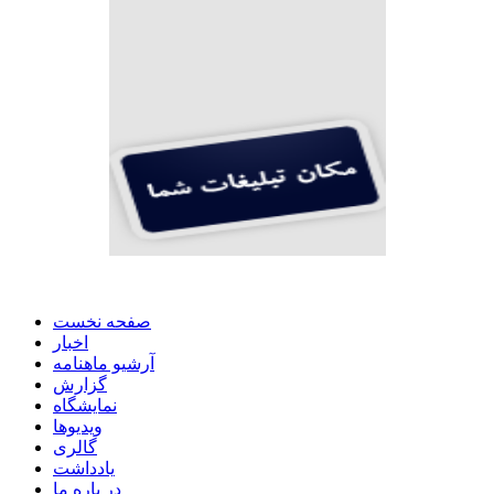
صفحه نخست
اخبار
آرشیو ماهنامه
گزارش
نمایشگاه
ویدیوها
گالری
یادداشت
در باره ما